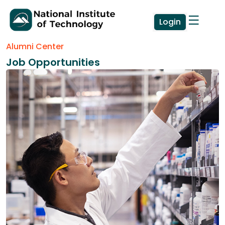
Login
Alumni Center
Job Opportunities