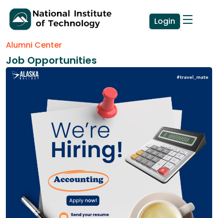
Login
Alumni Center
Job Opportunities