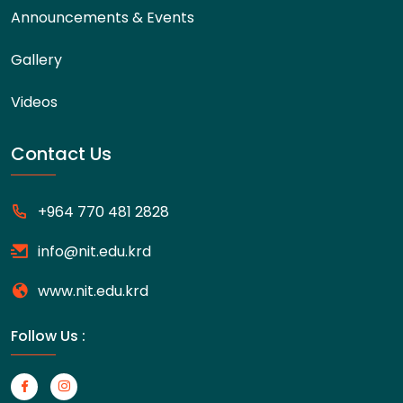
Announcements & Events
Gallery
Videos
Contact Us
+964 770 481 2828
info@nit.edu.krd
www.nit.edu.krd
Follow Us :