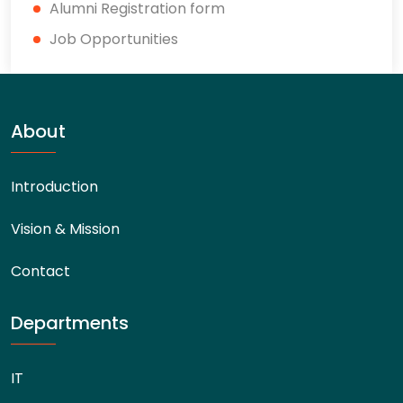
Alumni Registration form
Job Opportunities
About
Introduction
Vision & Mission
Contact
Departments
IT